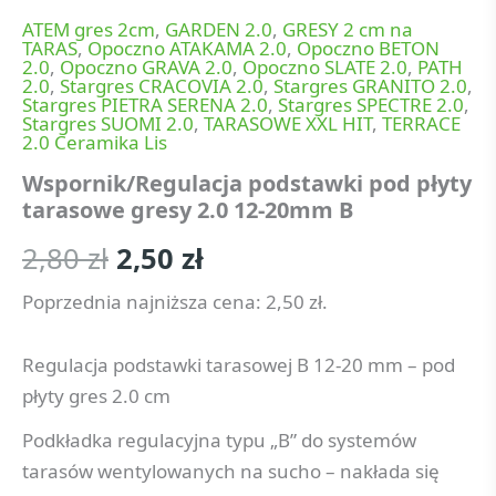
ATEM gres 2cm
,
GARDEN 2.0
,
GRESY 2 cm na
TARAS
,
Opoczno ATAKAMA 2.0
,
Opoczno BETON
2.0
,
Opoczno GRAVA 2.0
,
Opoczno SLATE 2.0
,
PATH
2.0
,
Stargres CRACOVIA 2.0
,
Stargres GRANITO 2.0
,
Stargres PIETRA SERENA 2.0
,
Stargres SPECTRE 2.0
,
Stargres SUOMI 2.0
,
TARASOWE XXL HIT
,
TERRACE
2.0 Ceramika Lis
Wspornik/Regulacja podstawki pod płyty
tarasowe gresy 2.0 12-20mm B
2,80
zł
2,50
zł
Poprzednia najniższa cena:
2,50
zł
.
Regulacja podstawki tarasowej B 12-20 mm – pod
płyty gres 2.0 cm
Podkładka regulacyjna typu „B” do systemów
tarasów wentylowanych na sucho – nakłada się