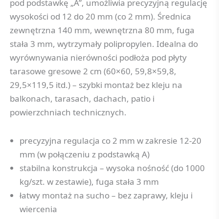
pod podstawkę „A”, umożliwia precyzyjną regulację
wysokości od 12 do 20 mm (co 2 mm). Średnica
zewnętrzna 140 mm, wewnętrzna 80 mm, fuga
stała 3 mm, wytrzymały polipropylen. Idealna do
wyrównywania nierówności podłoża pod płyty
tarasowe gresowe 2 cm (60×60, 59,8×59,8,
29,5×119,5 itd.) – szybki montaż bez kleju na
balkonach, tarasach, dachach, patio i
powierzchniach technicznych.
precyzyjna regulacja co 2 mm w zakresie 12-20
mm (w połączeniu z podstawką A)
stabilna konstrukcja – wysoka nośność (do 1000
kg/szt. w zestawie), fuga stała 3 mm
łatwy montaż na sucho – bez zaprawy, kleju i
wiercenia