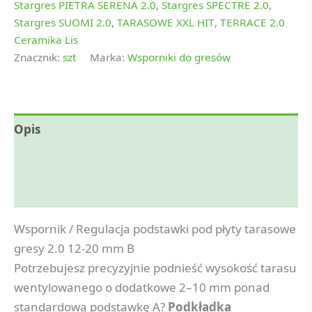
Stargres PIETRA SERENA 2.0
,
Stargres SPECTRE 2.0
,
Stargres SUOMI 2.0
,
TARASOWE XXL HIT
,
TERRACE 2.0
Ceramika Lis
Znacznik:
szt
Marka:
Wsporniki do gresów
Opis
Informacje dodatkowe
Opinie (0)
Wspornik / Regulacja podstawki pod płyty tarasowe
gresy 2.0 12-20 mm B
Potrzebujesz precyzyjnie podnieść wysokość tarasu
wentylowanego o dodatkowe 2–10 mm ponad
standardową podstawkę A?
Podkładka