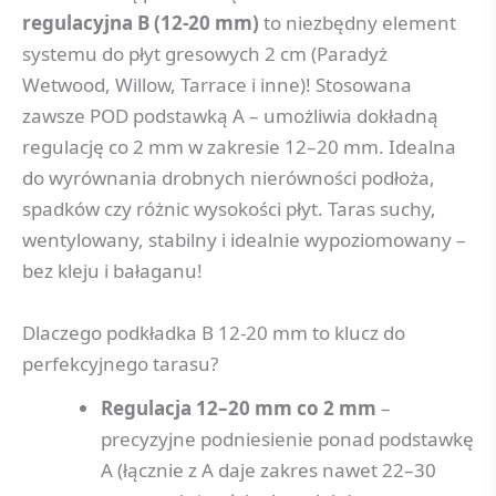
regulacyjna B (12-20 mm)
to niezbędny element
systemu do płyt gresowych 2 cm (Paradyż
Wetwood, Willow, Tarrace i inne)! Stosowana
zawsze POD podstawką A – umożliwia dokładną
regulację co 2 mm w zakresie 12–20 mm. Idealna
do wyrównania drobnych nierówności podłoża,
spadków czy różnic wysokości płyt. Taras suchy,
wentylowany, stabilny i idealnie wypoziomowany –
bez kleju i bałaganu!
Dlaczego podkładka B 12-20 mm to klucz do
perfekcyjnego tarasu?
Regulacja 12–20 mm co 2 mm
–
precyzyjne podniesienie ponad podstawkę
A (łącznie z A daje zakres nawet 22–30