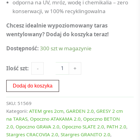
odporna na UV, mróz, wodę i chemikalia – zero
konserwacji, w 100% recyklingowalna
Chcesz idealnie wypoziomowany taras
wentylowany? Dodaj do koszyka teraz!
Dostępność:
300 szt w magazynie
Ilość szt:
-
+
Dodaj do koszyka
SKU:
51569
Kategorii:
ATEM gres 2cm
,
GARDEN 2.0
,
GRESY 2 cm
na TARAS
,
Opoczno ATAKAMA 2.0
,
Opoczno BETON
2.0
,
Opoczno GRAVA 2.0
,
Opoczno SLATE 2.0
,
PATH 2.0
,
Stargres CRACOVIA 2.0
,
Stargres GRANITO 2.0
,