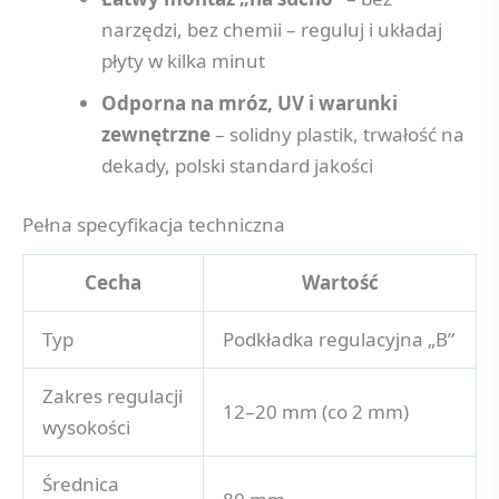
narzędzi, bez chemii – reguluj i układaj
płyty w kilka minut
Odporna na mróz, UV i warunki
zewnętrzne
– solidny plastik, trwałość na
dekady, polski standard jakości
Pełna specyfikacja techniczna
Cecha
Wartość
Typ
Podkładka regulacyjna „B”
Zakres regulacji
12–20 mm (co 2 mm)
wysokości
Średnica